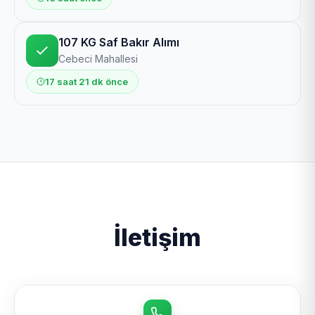
107 KG Saf Bakır Alımı
Cebeci Mahallesi
17 saat 21 dk önce
İletişim