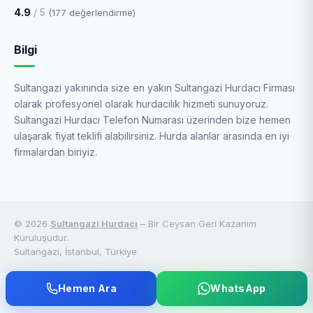
4.9
/ 5
(
177
değerlendirme)
Bilgi
Sultangazi yakınında size en yakın Sultangazi Hurdacı Firması
olarak profesyonel olarak hurdacılık hizmeti sunuyoruz.
Sultangazi Hurdacı Telefon Numarası üzerinden bize hemen
ulaşarak fiyat teklifi alabilirsiniz. Hurda alanlar arasında en iyi
firmalardan biriyiz.
© 2026
Sultangazi Hurdacı
– Bir Ceysan Geri Kazanım
Kuruluşudur.
Sultangazi, İstanbul, Türkiye
Hemen Ara
WhatsApp