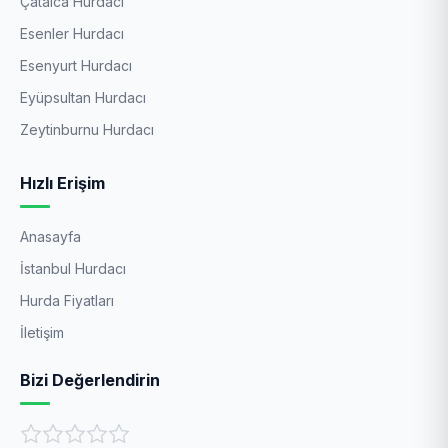
Çatalca Hurdacı
Esenler Hurdacı
Esenyurt Hurdacı
Eyüpsultan Hurdacı
Zeytinburnu Hurdacı
Hızlı Erişim
Anasayfa
İstanbul Hurdacı
Hurda Fiyatları
İletişim
Bizi Değerlendirin