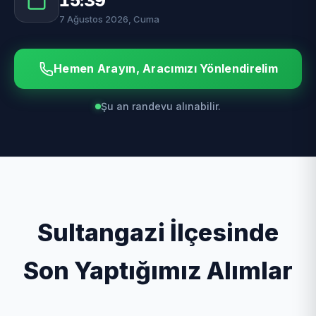
15:39
7 Ağustos 2026, Cuma
Hemen Arayın, Aracımızı Yönlendirelim
Şu an randevu alınabilir.
Sultangazi İlçesinde
Son Yaptığımız Alımlar