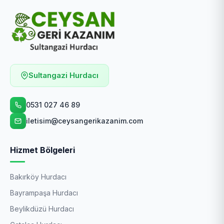
Sultangazi Hurdacı
0531 027 46 89
iletisim@ceysangerikazanim.com
Hizmet Bölgeleri
Bakırköy Hurdacı
Bayrampaşa Hurdacı
Beylikdüzü Hurdacı