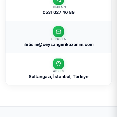
TELEFON
0531 027 46 89
E-POSTA
iletisim@ceysangerikazanim.com
ADRES
Sultangazi, İstanbul, Türkiye