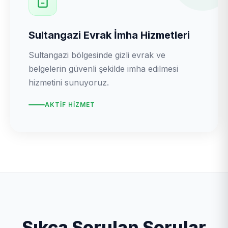
Sultangazi Evrak İmha Hizmetleri
Sultangazi bölgesinde gizli evrak ve
belgelerin güvenli şekilde imha edilmesi
hizmetini sunuyoruz.
AKTIF HIZMET
Sıkça Sorulan Sorular