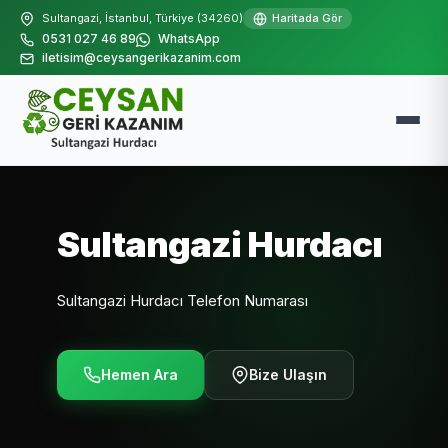
Sultangazi, İstanbul, Türkiye (34260)
Haritada Gör
0531 027 46 89
WhatsApp
iletisim@ceysangerikazanim.com
Sultangazi Hurdacı
Sultangazi Hurdacı Telefon Numarası
Hemen Ara
Bize Ulaşın