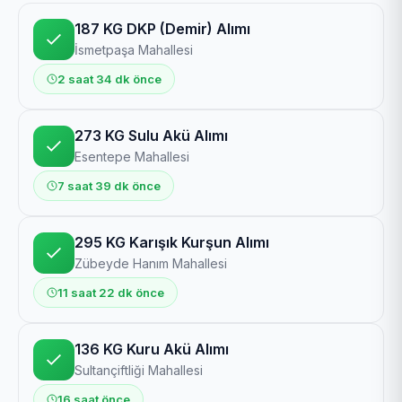
187 KG DKP (Demir) Alımı
İsmetpaşa Mahallesi
2 saat 34 dk önce
273 KG Sulu Akü Alımı
Esentepe Mahallesi
7 saat 39 dk önce
295 KG Karışık Kurşun Alımı
Zübeyde Hanım Mahallesi
11 saat 22 dk önce
136 KG Kuru Akü Alımı
Sultançiftliği Mahallesi
16 saat önce