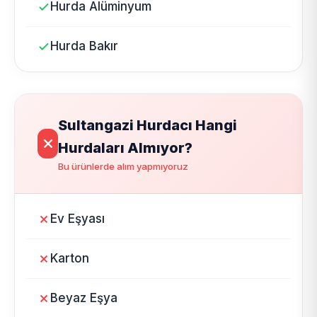
Hurda Alüminyum
Hurda Bakır
Sultangazi Hurdacı Hangi
Hurdaları Almıyor?
Bu ürünlerde alım yapmıyoruz
Ev Eşyası
Karton
Beyaz Eşya